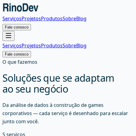
Serviços
Projetos
Produtos
Sobre
Blog
Fale conosco
Serviços
Projetos
Produtos
Sobre
Blog
Fale conosco
O que fazemos
Soluções que se adaptam
ao seu negócio
Da análise de dados à construção de games
corporativos — cada serviço é desenhado para escalar
junto com você.
5
serviços