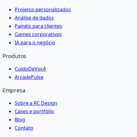
Projetos personalizados
Análise de dados
Painéis para clientes
Games corporativos
IA para o negócio
Produtos
CuidoDeVocê
ArcadePulse
Empresa
Sobre a RC Design
Cases e portfólio
Blog
Contato