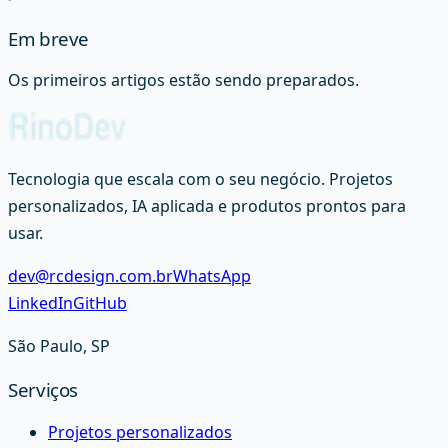
Em breve
Os primeiros artigos estão sendo preparados.
Tecnologia que escala com o seu negócio. Projetos
personalizados, IA aplicada e produtos prontos para
usar.
dev@rcdesign.com.br
WhatsApp
LinkedIn
GitHub
São Paulo, SP
Serviços
Projetos personalizados