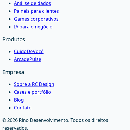
Análise de dados
Painéis para clientes
Games corporativos
IA para o negócio
Produtos
CuidoDeVocê
ArcadePulse
Empresa
Sobre a RC Design
Cases e portfólio
Blog
Contato
©
2026
Rino Desenvolvimento
. Todos os direitos
reservados.